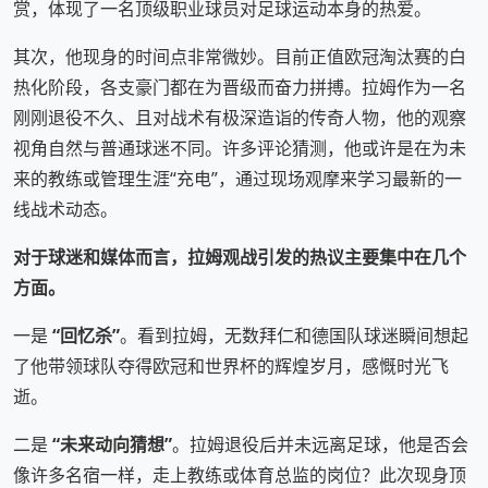
赏，体现了一名顶级职业球员对足球运动本身的热爱。
其次，他现身的时间点非常微妙。目前正值欧冠淘汰赛的白
热化阶段，各支豪门都在为晋级而奋力拼搏。拉姆作为一名
刚刚退役不久、且对战术有极深造诣的传奇人物，他的观察
视角自然与普通球迷不同。许多评论猜测，他或许是在为未
来的教练或管理生涯“充电”，通过现场观摩来学习最新的一
线战术动态。
对于球迷和媒体而言，拉姆观战引发的热议主要集中在几个
方面。
一是
“回忆杀”
。看到拉姆，无数拜仁和德国队球迷瞬间想起
了他带领球队夺得欧冠和世界杯的辉煌岁月，感慨时光飞
逝。
二是
“未来动向猜想”
。拉姆退役后并未远离足球，他是否会
像许多名宿一样，走上教练或体育总监的岗位？此次现身顶