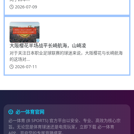
2026-07-09
大阪樱花半场战平长崎航海，山崎凌
对于关注日本职业足球联赛的球迷来说，大阪樱花与长崎航海
的这场对...
2026-07-11
必一体育官网
必一体育 (B SPORTS) 官方平台以安全、专业、高效为核心宗
旨。无论您是体育球迷还是电竞玩家，立即下载 必一体育
APP，开启您的专属竞猜盛宴。