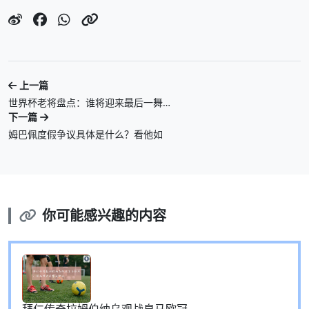
上一篇
世界杯老将盘点：谁将迎来最后一舞…
下一篇
姆巴佩度假争议具体是什么？看他如
你可能感兴趣的内容