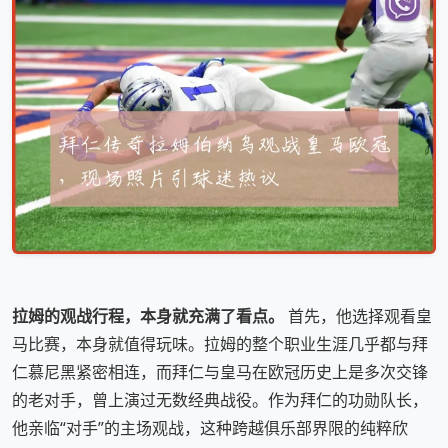
拉姆的观战行程，本身就充满了看点。
首先，他选择观看皇
马比赛，本身就值得玩味。拉姆的整个职业生涯几乎都与拜
仁慕尼黑紧密相连，而拜仁与皇马在欧冠历史上是多次交锋
的老对手，曾上演过无数经典战役。作为拜仁的功勋队长，
他亲临“对手”的主场观战，这种跨越俱乐部界限的纯粹欣