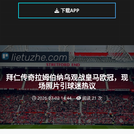
下载APP
拜仁传奇拉姆伯纳乌观战皇马欧冠，现
场照片引球迷热议
2026-07-02 14:44
阅读 21 次