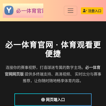
注册入口
必一体育官网
· 体育观看更
便捷
连接你的赛事视野，打造球迷专属的数字主场。
必一体育
官网网页版
提供多终端支持、高清视频、 实时比分与赛事
推荐，让你随时随地畅享体育内容。
网页端入口